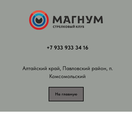
+7 933 933 34 16
Алтайский край, Павловский район, п.
Комсомольский
На главную